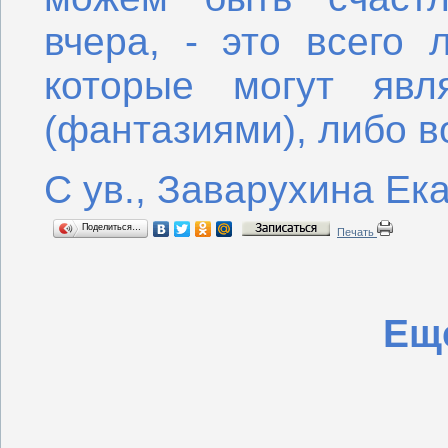
вчера, - это всего 
которые могут явл
(фантазиями), либо
С ув., Заварухина Ек
Поделиться…
Печать
Еще