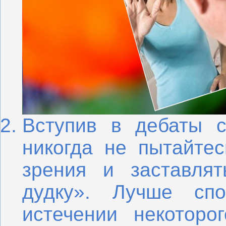
Вступив в дебаты с
никогда не пытайтес
зрения и заставля
дудку». Лучше сп
истечении некоторо