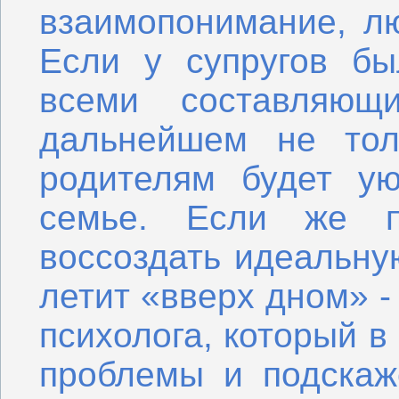
взаимопонимание, лю
Если у супругов бы
всеми составляющ
дальнейшем не тол
родителям будет у
семье. Если же п
воссоздать идеальну
летит «вверх дном» -
психолога, который в
проблемы и подскаже