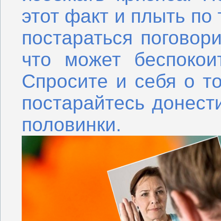
этот факт и плыть по
постараться поговор
что может беспокои
Спросите и себя о т
постарайтесь донест
половинки.